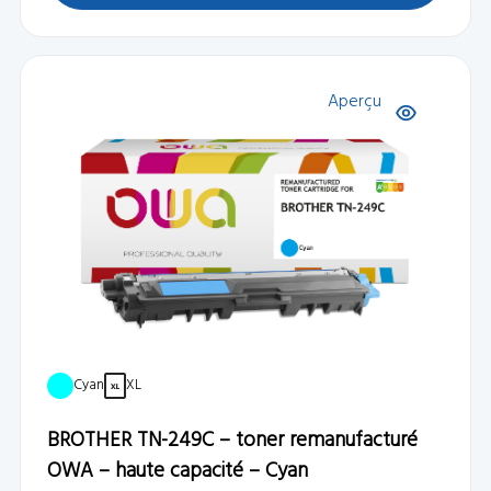
Aperçu
Cyan
XL
BROTHER TN-249C – toner remanufacturé
OWA – haute capacité – Cyan