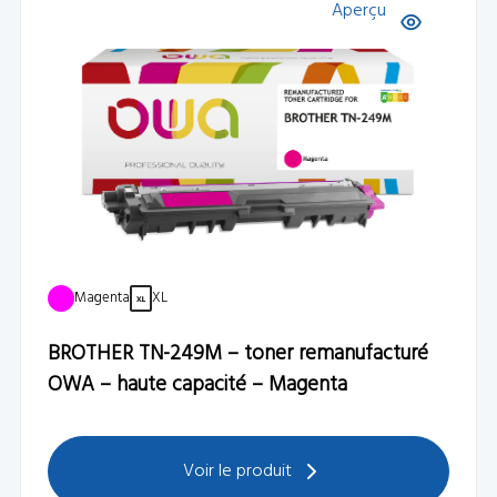
Aperçu
Magenta
XL
BROTHER TN-249M – toner remanufacturé
OWA – haute capacité – Magenta
Voir le produit