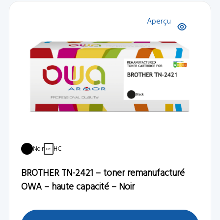
Aperçu
Noir
HC
BROTHER TN-2421 – toner remanufacturé
OWA – haute capacité – Noir