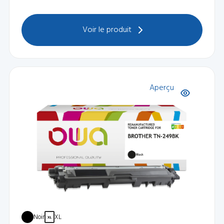
Voir le produit
Aperçu
Noir
XL