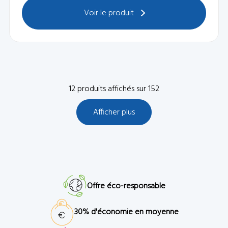
Voir le produit
12
produits affichés sur
152
Afficher plus
Offre éco-responsable
30% d'économie en moyenne