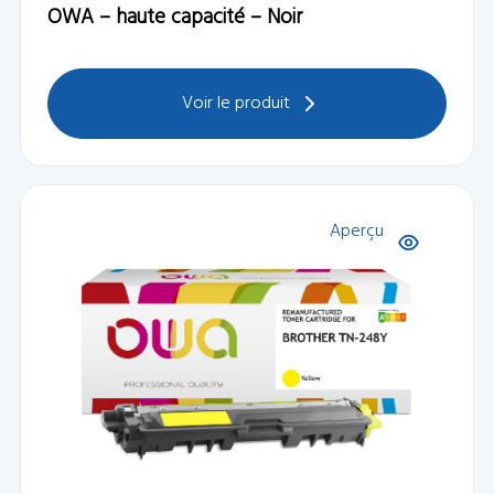
OWA – haute capacité – Noir
Voir le produit
Aperçu