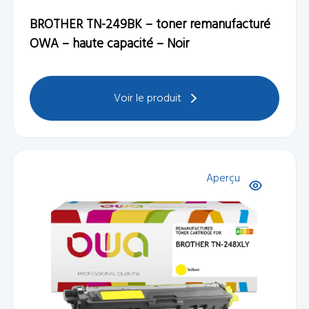
BROTHER TN-249BK – toner remanufacturé
OWA – haute capacité – Noir
Voir le produit
Aperçu