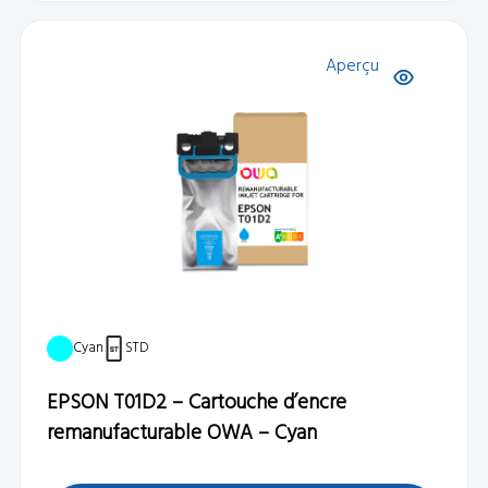
Aperçu
Cyan
STD
EPSON T01D2 – Cartouche d’encre
remanufacturable OWA – Cyan