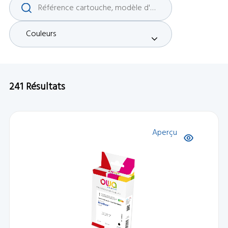
Couleurs
241
Résultats
Aperçu