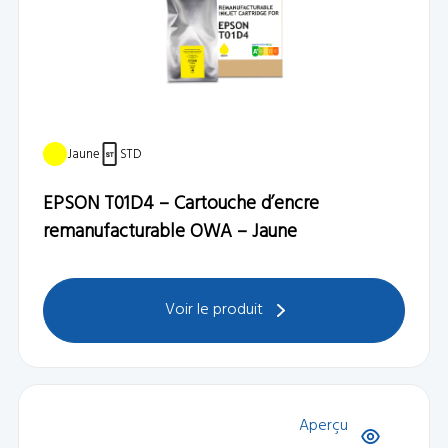
Jaune
STD
EPSON T01D4 – Cartouche d’encre
remanufacturable OWA – Jaune
Voir le produit
Aperçu