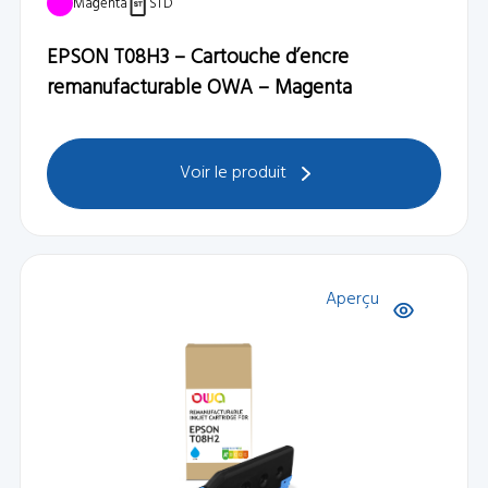
Magenta
STD
EPSON T08H3 – Cartouche d’encre
remanufacturable OWA – Magenta
Voir le produit
Aperçu