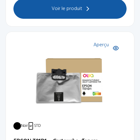
Voir le produit
Aperçu
Noir
STD