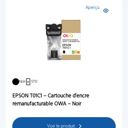
Aperçu
Noir
STD
EPSON T01C1 – Cartouche d’encre
remanufacturable OWA – Noir
Voir le produit