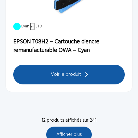
Cyan
STD
EPSON T08H2 – Cartouche d’encre
remanufacturable OWA – Cyan
Voir le produit
12
produits affichés sur
241
Afficher plus