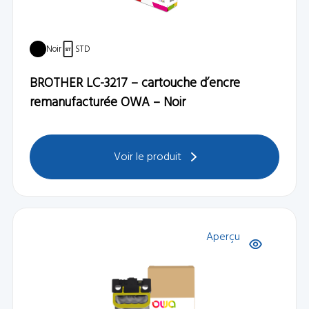
Noir
STD
BROTHER LC-3217 – cartouche d’encre
remanufacturée OWA – Noir
Voir le produit
Aperçu