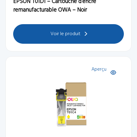
EPSON T01D1 – Cartouche d’encre
remanufacturable OWA – Noir
Voir le produit
Aperçu