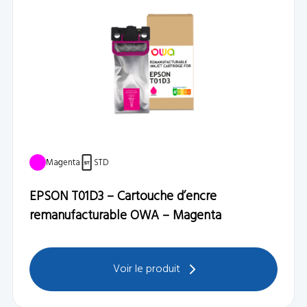
Magenta
STD
EPSON T01D3 – Cartouche d’encre
remanufacturable OWA – Magenta
Voir le produit