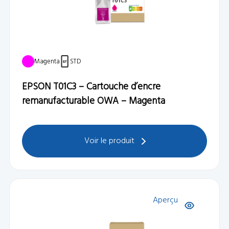
Magenta
STD
EPSON T01C3 – Cartouche d’encre
remanufacturable OWA – Magenta
Voir le produit
Aperçu