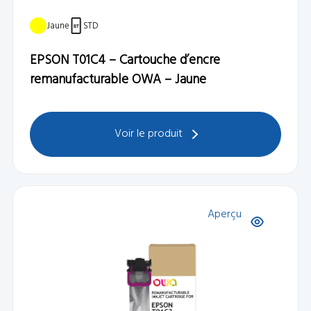
Jaune
STD
EPSON T01C4 – Cartouche d’encre
remanufacturable OWA – Jaune
Voir le produit
Aperçu