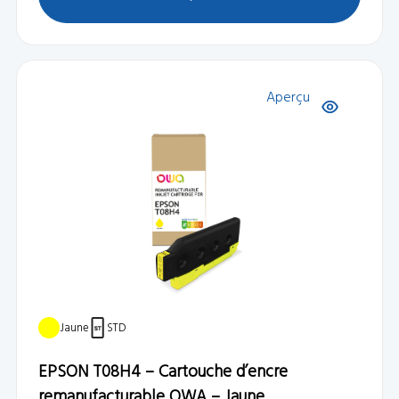
Aperçu
Jaune
STD
EPSON T08H4 – Cartouche d’encre
remanufacturable OWA – Jaune