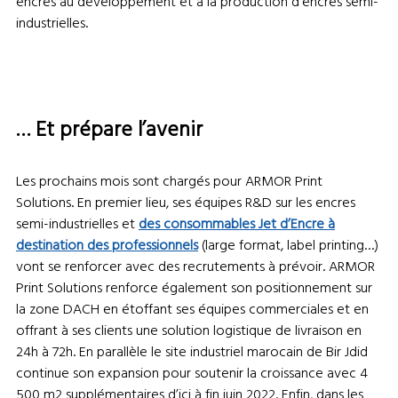
encres au développement et à la production d’encres semi-
industrielles.
… Et prépare l’avenir
Les prochains mois sont chargés pour ARMOR Print
Solutions. En premier lieu, ses équipes R&D sur les encres
semi-industrielles et
des consommables Jet d’Encre à
destination des professionnels
(large format, label printing…)
vont se renforcer avec des recrutements à prévoir. ARMOR
Print Solutions renforce également son positionnement sur
la zone DACH en étoffant ses équipes commerciales et en
offrant à ses clients une solution logistique de livraison en
24h à 72h. En parallèle le site industriel marocain de Bir Jdid
continue son expansion pour soutenir la croissance avec 4
500 m2 supplémentaires d’ici à fin juin 2022. Enfin, dans les