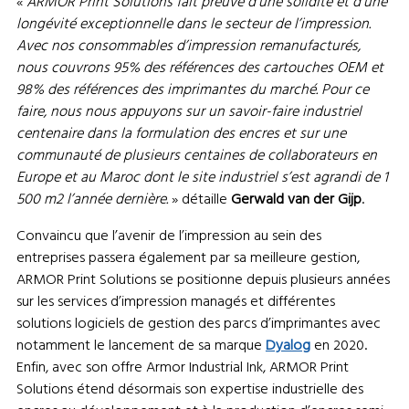
«
ARMOR Print Solutions fait preuve d’une solidité et d’une
longévité exceptionnelle dans le secteur de l’impression.
Avec nos consommables d’impression remanufacturés,
nous couvrons 95% des références des cartouches OEM et
98% des références des imprimantes du marché. Pour ce
faire, nous nous appuyons sur un savoir-faire industriel
centenaire dans la formulation des encres et sur une
communauté de plusieurs centaines de collaborateurs en
Europe et au Maroc dont le site industriel s’est agrandi de 1
500 m2 l’année dernière.
» détaille
Gerwald van der Gijp
.
Convaincu que l’avenir de l’impression au sein des
entreprises passera également par sa meilleure gestion,
ARMOR Print Solutions se positionne depuis plusieurs années
sur les services d’impression managés et différentes
solutions logiciels de gestion des parcs d’imprimantes avec
notamment le lancement de sa marque
Dyalog
en 2020.
Enfin, avec son offre Armor Industrial Ink, ARMOR Print
Solutions étend désormais son expertise industrielle des