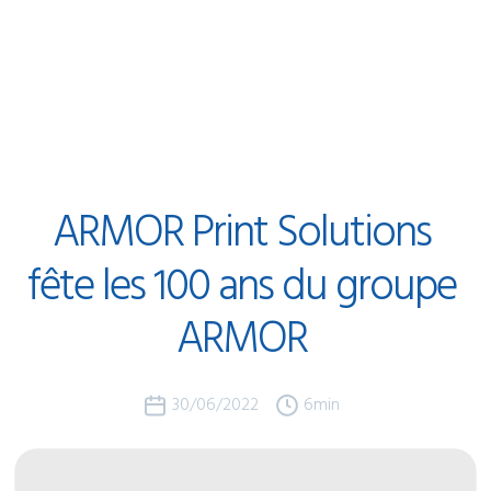
ARMOR
Print
Solutions
fête
les
100
ans
du
groupe
ARMOR
30/06/2022
6
min