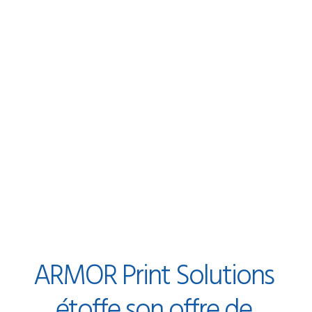
ARMOR
Print
Solutions
étoffe
son
offre
de