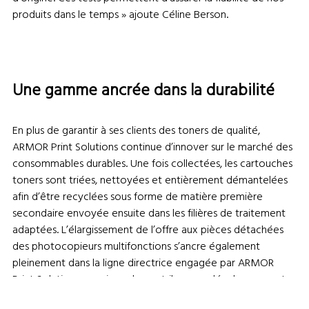
produits dans le temps » ajoute Céline Berson.
Une gamme ancrée dans la durabilité
En plus de garantir à ses clients des toners de qualité,
ARMOR Print Solutions continue d’innover sur le marché des
consommables durables. Une fois collectées, les cartouches
toners sont triées, nettoyées et entièrement démantelées
afin d’être recyclées sous forme de matière première
secondaire envoyée ensuite dans les filières de traitement
adaptées. L’élargissement de l’offre aux pièces détachées
des photocopieurs multifonctions s’ancre également
pleinement dans la ligne directrice engagée par ARMOR
Print Solutions, soucieux de contribuer au développement
d’une société plus responsable, en favorisant la réparabilité