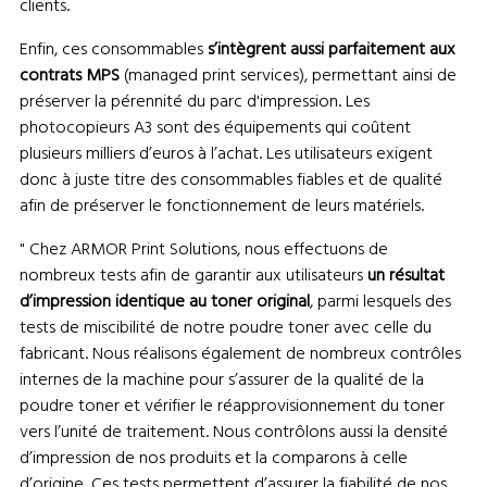
clients.
Enfin, ces consommables
s’intègrent aussi parfaitement aux
contrats MPS
(managed print services), permettant ainsi de
préserver la pérennité du parc d'impression. Les
photocopieurs A3 sont des équipements qui coûtent
plusieurs milliers d’euros à l’achat. Les utilisateurs exigent
donc à juste titre des consommables fiables et de qualité
afin de préserver le fonctionnement de leurs matériels.
" Chez ARMOR Print Solutions, nous effectuons de
nombreux tests afin de garantir aux utilisateurs
un résultat
d’impression identique au toner original
, parmi lesquels des
tests de miscibilité de notre poudre toner avec celle du
fabricant. Nous réalisons également de nombreux contrôles
internes de la machine pour s’assurer de la qualité de la
poudre toner et vérifier le réapprovisionnement du toner
vers l’unité de traitement. Nous contrôlons aussi la densité
d’impression de nos produits et la comparons à celle
d’origine. Ces tests permettent d’assurer la fiabilité de nos