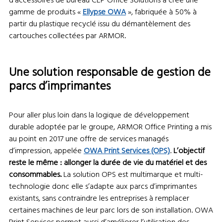
d’accessoires de bureau CEP Office Solutions a créé une
gamme de produits «
Ellypse OWA
», fabriquée à 50% à
partir du plastique recyclé issu du démantèlement des
cartouches collectées par ARMOR.
Une solution responsable de gestion de
parcs d’imprimantes
Pour aller plus loin dans la logique de développement
durable adoptée par le groupe, ARMOR Office Printing a mis
au point en 2017 une offre de services managés
d’impression, appelée
OWA Print Services (OPS)
.
L’objectif
reste le même : allonger la durée de vie du matériel et des
consommables.
La solution OPS est multimarque et multi-
technologie donc elle s’adapte aux parcs d’imprimantes
existants, sans contraindre les entreprises à remplacer
certaines machines de leur parc lors de son installation. OWA